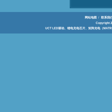
网站地图
/
联系我
Copyrig
UCT LED驱动、锂电充电芯片、矩阵光电（MAT