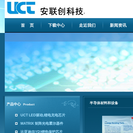
首 页
下载中心
走近我们
新闻资讯
半导体材料和设备
产品中心
Product
UCT LED驱动,锂电充电芯片
MATRIX 矩阵光电霍尔器件
比亚迪(BYD)锂电保护芯片