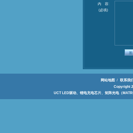
内 容:
(必填)
网站地图
/
联系我
Copyrig
UCT LED驱动、锂电充电芯片、矩阵光电（MAT