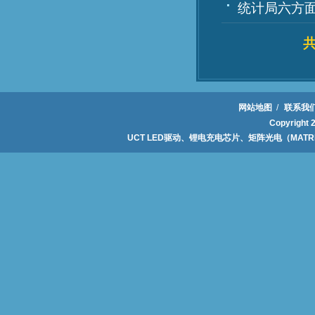
统计局六方面
网站地图
/
联系我
Copyrig
UCT LED驱动、锂电充电芯片、矩阵光电（MAT